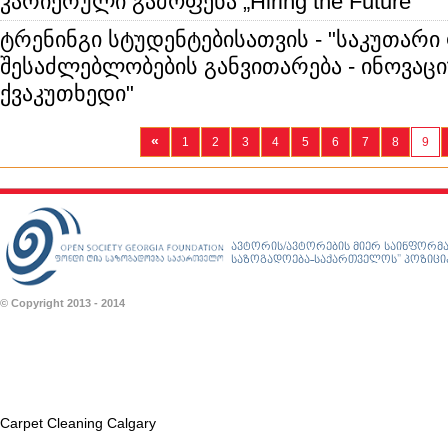
კარიერული გამოფენა „Hiring the Future”
ტრენინგი სტუდენტებისათვის - "საკუთარ
შესაძლებლობების განვითარება - ინოვაც
ქვაკუთხედი"
«
1
2
3
4
5
6
7
8
9
ავტორის/ავტორების მიერ საინფორმა
საზოგადოება-საქართველოს” პოზიციას
© Copyright 2013 - 2014
Carpet Cleaning Calgary