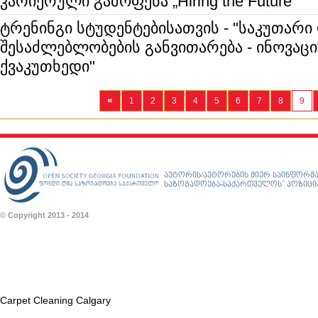
კარიერული გამოფენა „Hiring the Future”
ტრენინგი სტუდენტებისათვის - "საკუთარ
შესაძლებლობების განვითარება - ინოვაც
ქვაკუთხედი"
«
1
2
3
4
5
6
7
8
9
ავტორის/ავტორების მიერ საინფორმა
საზოგადოება-საქართველოს” პოზიციას
© Copyright 2013 - 2014
Carpet Cleaning Calgary