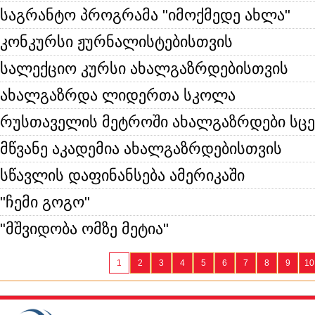
საგრანტო პროგრამა "იმოქმედე ახლა"
კონკურსი ჟურნალისტებისთვის
სალექციო კურსი ახალგაზრდებისთვის
ახალგაზრდა ლიდერთა სკოლა
რუსთაველის მეტროში ახალგაზრდები სცე
მწვანე აკადემია ახალგაზრდებისთვის
სწავლის დაფინანსება ამერიკაში
"ჩემი გოგო"
"მშვიდობა ომზე მეტია"
1
2
3
4
5
6
7
8
9
10