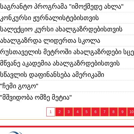
საგრანტო პროგრამა "იმოქმედე ახლა"
კონკურსი ჟურნალისტებისთვის
სალექციო კურსი ახალგაზრდებისთვის
ახალგაზრდა ლიდერთა სკოლა
რუსთაველის მეტროში ახალგაზრდები სცე
მწვანე აკადემია ახალგაზრდებისთვის
სწავლის დაფინანსება ამერიკაში
"ჩემი გოგო"
"მშვიდობა ომზე მეტია"
1
2
3
4
5
6
7
8
9
10