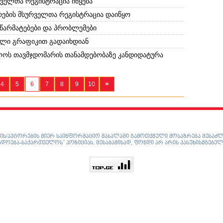
ველთა რეგისტრაცია იწყება
რების მსურველთა რეგისტრაცია დაიწყო
 წარმატებები და პრობლემები
ული გრაფიკით გადაიხდიან
ლოს თავმჯდომარის თანამდებობაზე კანდიდატურა
»
4
5
6
7
8
9
10
ის/ავტორების მიერ საინფორმაციო მასალაში გამოთქმული მოსაზრება შესაძლ
დოება-საქართველოს” პოზიციას. შესაბამისად, ფონდი არ არის პასუხისმგებელ