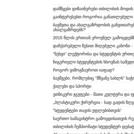
დამწყები დიზაინერები თბილისის მოდის
გაინტერესებთ როგორია განათლებული 
ბავშვთა და ახალგაზრდობის განვითარე
ახალგაზრდებს?
2015 წლის ერთიან ეროვნულ გამოცდებზ
დაჩქარებული წესით მიღებული კანონი -
"ნეხვი" ლექტორისა და სტუდენტის ურთ
ნიგერიელი სტუდენტების ხსოვნას სამედი
როგორ ვიმოგზაუროთ იაფად?
ბავშვები, რომლებიც "მწვანე სახლს" საჭ
ქალები და სპორტი
ეთნიკური ჯგუფები - მათი კულტურა დ
„პლასტიკური ქირურგია - სად გადის ზღვ
"სტუდენტები თავის-უფლებისთვის”
საერთო სამაგისტრო გამოცდისათვის რე
თბილისის ჩემპიონატი სტუდენტურ დებატ