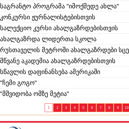
საგრანტო პროგრამა "იმოქმედე ახლა"
კონკურსი ჟურნალისტებისთვის
სალექციო კურსი ახალგაზრდებისთვის
ახალგაზრდა ლიდერთა სკოლა
რუსთაველის მეტროში ახალგაზრდები სცე
მწვანე აკადემია ახალგაზრდებისთვის
სწავლის დაფინანსება ამერიკაში
"ჩემი გოგო"
"მშვიდობა ომზე მეტია"
1
2
3
4
5
6
7
8
9
10