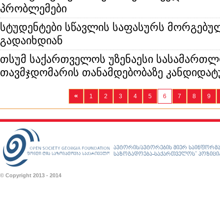
პრობლემები
სტუდენტები სწავლის საფასურს მორგებუ
გადაიხდიან
თსუმ საქართველოს უზენაესი სასამართ
თავმჯდომარის თანამდებობაზე კანდიდატ
«
1
2
3
4
5
6
7
8
9
ავტორის/ავტორების მიერ საინფორმა
საზოგადოება-საქართველოს” პოზიციას
© Copyright 2013 - 2014