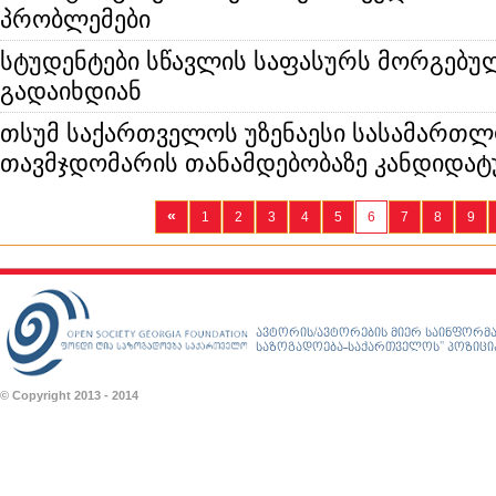
პრობლემები
სტუდენტები სწავლის საფასურს მორგებუ
გადაიხდიან
თსუმ საქართველოს უზენაესი სასამართ
თავმჯდომარის თანამდებობაზე კანდიდატ
«
1
2
3
4
5
6
7
8
9
ავტორის/ავტორების მიერ საინფორმა
საზოგადოება-საქართველოს” პოზიციას
© Copyright 2013 - 2014