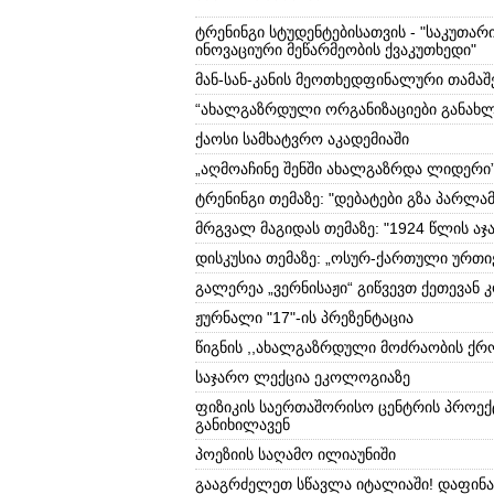
ტრენინგი სტუდენტებისათვის - "საკუთა
ინოვაციური მეწარმეობის ქვაკუთხედი"
მან-სან-კანის მეოთხედფინალური თამაშ
“ახალგაზრდული ორგანიზაციები განახ
ქაოსი სამხატვრო აკადემიაში
„აღმოაჩინე შენში ახალგაზრდა ლიდერი
ტრენინგი თემაზე: "დებატები გზა პარლამ
მრგვალ მაგიდას თემაზე: "1924 წლის აჯა
დისკუსია თემაზე: „ოსურ-ქართული ურთ
გალერეა „ვერნისაჟი“ გიწვევთ ქეთევან 
ჟურნალი "17"-ის პრეზენტაცია
წიგნის ,,ახალგაზრდული მოძრაობის ქრო
საჯარო ლექცია ეკოლოგიაზე
ფიზიკის საერთაშორისო ცენტრის პროექ
განიხილავენ
პოეზიის საღამო ილიაუნიში
გააგრძელეთ სწავლა იტალიაში! დაფინა